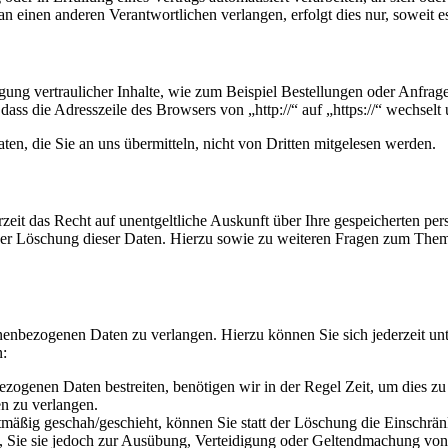
n einen anderen Verantwortlichen verlangen, erfolgt dies nur, soweit e
ung vertraulicher Inhalte, wie zum Beispiel Bestellungen oder Anfrage
dass die Adresszeile des Browsers von „http://“ auf „https://“ wechsel
en, die Sie an uns übermitteln, nicht von Dritten mitgelesen werden.
zeit das Recht auf unentgeltliche Auskunft über Ihre gespeicherten 
der Löschung dieser Daten. Hierzu sowie zu weiteren Fragen zum Them
onenbezogenen Daten zu verlangen. Hierzu können Sie sich jederzeit 
n:
ezogenen Daten bestreiten, benötigen wir in der Regel Zeit, um dies z
n zu verlangen.
mäßig geschah/geschieht, können Sie statt der Löschung die Einschrän
Sie sie jedoch zur Ausübung, Verteidigung oder Geltendmachung von R