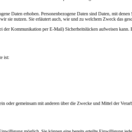
ene Daten erhoben. Personenbezogene Daten sind Daten, mit denen Sie
wir sie nutzen. Sie erläutert auch, wie und zu welchem Zweck das gesc
bei der Kommunikation per E-Mail) Sicherheitslücken aufweisen kann. E
e ist:
ie allein oder gemeinsam mit anderen über die Zwecke und Mittel der V
nwilligung möglich. Sie können eine bereits erteilte Einwilligung jede