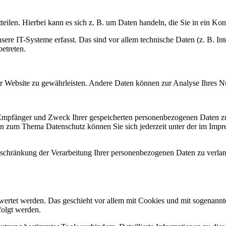
eilen. Hierbei kann es sich z. B. um Daten handeln, die Sie in ein Ko
e IT-Systeme erfasst. Das sind vor allem technische Daten (z. B. Inte
betreten.
 der Website zu gewährleisten. Andere Daten können zur Analyse Ihres 
, Empfänger und Zweck Ihrer gespeicherten personenbezogenen Daten zu
en zum Thema Datenschutz können Sie sich jederzeit unter der im Imp
chränkung der Verarbeitung Ihrer personenbezogenen Daten zu verlang
ewertet werden. Das geschieht vor allem mit Cookies und mit sogenann
folgt werden.