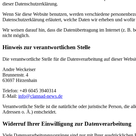
dieser Datenschutzerklärung.
Wenn Sie diese Website benutzen, werden verschiedene personenbezog
Datenschutzerklärung erläutert, welche Daten wir erheben und wofür 
Wir weisen darauf hin, dass die Datenübertragung im Internet (z. B. 
nicht möglich.
Hinweis zur verantwortlichen Stelle
Die verantwortliche Stelle für die Datenverarbeitung auf dieser Websit
Andre Weckeiser
Brunnenstr. 4
63697 Hirzenhain
Telefon: +49 6045 3940314
E-Mail:
info@clannad-news.de
Verantwortliche Stelle ist die natürliche oder juristische Person, d
Adressen o. Ä.) entscheidet.
Widerruf Ihrer Einwilligung zur Datenverarbeitung
Viele Datenverarbeitungsvorgänge sind nur mit Ihrer ausdrücklichen Ei