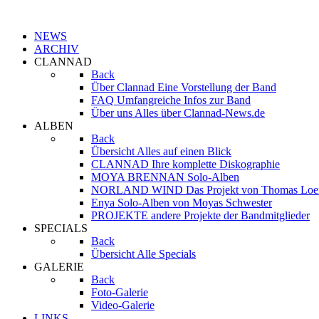
NEWS
ARCHIV
CLANNAD
Back
Über Clannad
Eine Vorstellung der Band
FAQ
Umfangreiche Infos zur Band
Über uns
Alles über Clannad-News.de
ALBEN
Back
Übersicht
Alles auf einen Blick
CLANNAD
Ihre komplette Diskographie
MOYA BRENNAN
Solo-Alben
NORLAND WIND
Das Projekt von Thomas Loe
Enya
Solo-Alben von Moyas Schwester
PROJEKTE
andere Projekte der Bandmitglieder
SPECIALS
Back
Übersicht
Alle Specials
GALERIE
Back
Foto-Galerie
Video-Galerie
LINKS