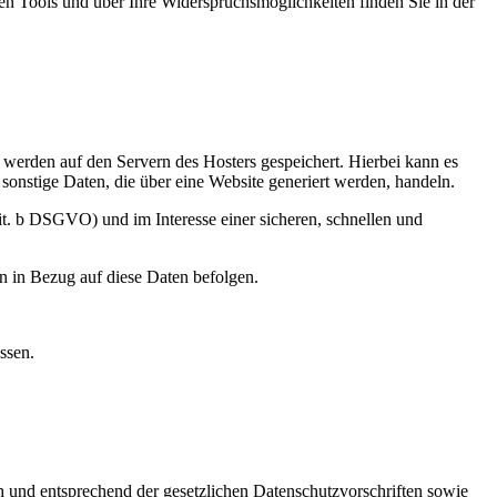
sen Tools und über Ihre Widerspruchsmöglichkeiten finden Sie in der
, werden auf den Servern des Hosters gespeichert. Hierbei kann es
onstige Daten, die über eine Website generiert werden, handeln.
it. b DSGVO) und im Interesse einer sicheren, schnellen und
en in Bezug auf diese Daten befolgen.
ssen.
h und entsprechend der gesetzlichen Datenschutzvorschriften sowie