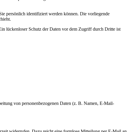
 persönlich identifiziert werden können. Die vorliegende
hieht.
in lückenloser Schutz der Daten vor dem Zugriff durch Dritte ist
erarbeitung von personenbezogenen Daten (z. B. Namen, E-Mail-
rzeit widerrufen. Dazu reicht eine formlose Mitteilung per E-Mail an