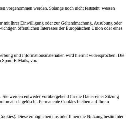
en vorgenommen werden. Solange noch nicht feststeht, wessen
ur mit Ihrer Einwilligung oder zur Geltendmachung, Ausübung oder
ichtigen öffentlichen Interesses der Europäischen Union oder eines
erbung und Informationsmaterialien wird hiermit widersprochen. Die
ch Spam-E-Mails, vor.
n. Sie werden entweder vorübergehend für die Dauer einer Sitzung
automatisch gelöscht. Permanente Cookies bleiben auf Ihrem
-Cookies). Diese ermöglichen uns oder Ihnen die Nutzung bestimmter