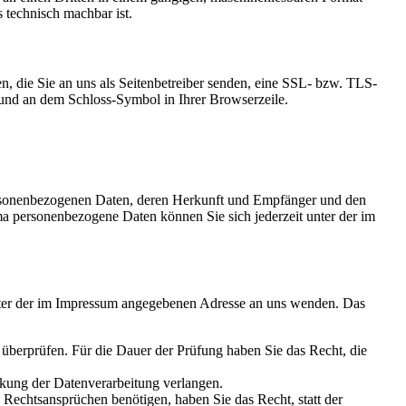
s technisch machbar ist.
n, die Sie an uns als Seitenbetreiber senden, eine SSL- bzw. TLS-
t und an dem Schloss-Symbol in Ihrer Browserzeile.
personenbezogenen Daten, deren Herkunft und Empfänger und den
a personenbezogene Daten können Sie sich jederzeit unter der im
unter der im Impressum angegebenen Adresse an uns wenden. Das
u überprüfen. Für die Dauer der Prüfung haben Sie das Recht, die
kung der Datenverarbeitung verlangen.
echtsansprüchen benötigen, haben Sie das Recht, statt der