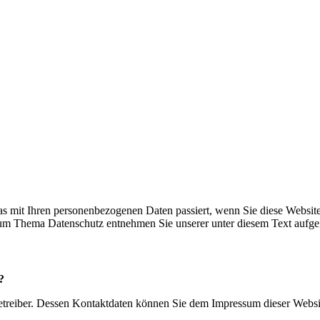
s mit Ihren personenbezogenen Daten passiert, wenn Sie diese Websit
 zum Thema Datenschutz entnehmen Sie unserer unter diesem Text aufge
?
betreiber. Dessen Kontaktdaten können Sie dem Impressum dieser Webs