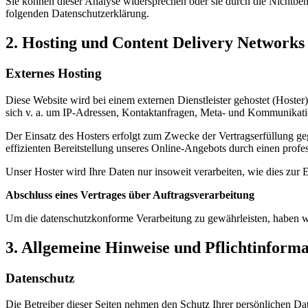
Sie können dieser Analyse widersprechen oder sie durch die Nichtben
folgenden Datenschutzerklärung.
2. Hosting und Content Delivery Network
Externes Hosting
Diese Website wird bei einem externen Dienstleister gehostet (Hoster
sich v. a. um IP-Adressen, Kontaktanfragen, Meta- und Kommunikatio
Der Einsatz des Hosters erfolgt zum Zwecke der Vertragserfüllung ge
effizienten Bereitstellung unseres Online-Angebots durch einen profes
Unser Hoster wird Ihre Daten nur insoweit verarbeiten, wie dies zur E
Abschluss eines Vertrages über Auftragsverarbeitung
Um die datenschutzkonforme Verarbeitung zu gewährleisten, haben wi
3. Allgemeine Hinweise und Pflichtinform
Datenschutz
Die Betreiber dieser Seiten nehmen den Schutz Ihrer persönlichen Da